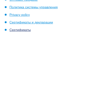
Политика системы управления
Privacy policy
Сертификаты и декларации
Сертификаты