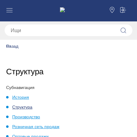
Назад
Структура
Субнавигация
История
Структура
Производство
Розничная сеть продаж
Оптовые продажи